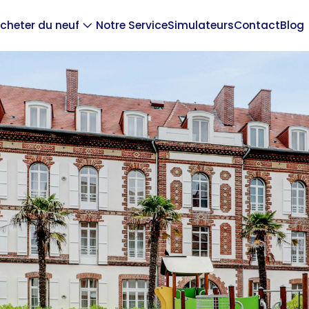
cheter du neuf
Notre Service
Simulateurs
Contact
Blog