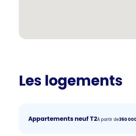
Les logements
Appartements neuf T2
À partir de
360 00