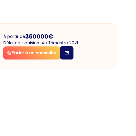
360000
€
À partir de
Délai de livraision :
4e Trimestre 2021
Parler à un conseiller