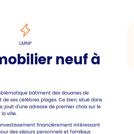
LMNP
bilier neuf à
emblématique bâtiment des douanes de
t de ses célèbres plages. Ce bien, situé dans
, jouit d'une adresse de premier choix sur le
a ville.
n investissement financièrement intéressant
pour des séjours personnels et familiaux.