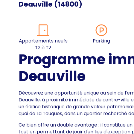
Deauville
(
14800
)
Appartements neufs
Parking
T2 à T2
Programme immo
Deauville
Découvrez une opportunité unique au sein de l'
Deauville, à proximité immédiate du centre-ville e
un édifice historique de grande valeur patrimoniale
quai de La Touques, dans un quartier recherché de l
Ce bien offre un double avantage : il constitue u
tout en permettant de jouir d'un lieu d'exception 