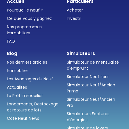
Accueil
Particuliers
Pourquoi le neuf ?
Acheter
Ce que vous y gagnez
Investir
Nos programmes
immobiliers
FAQ
Blog
Simulateurs
Nos derniers articles
Simulateur de mensualité
d'emprunt
Immobilier
Simulateur Neuf seul
Les Avantages du Neuf
Simulateur Neuf/Ancien
Actualités
Primo
Le Prêt Immobilier
Simulateur Neuf/Ancien
Lancements, Destockage
Pro
et retours de lots.
Simulateurs Factures
Côté Neuf News
d'énergies
Simulateur de loyers