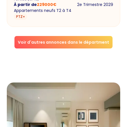
À partir de
229000
€
2e Trimestre 2029
Appartements neufs T2 à T4
PTZ+
Voir d'autres annonces dans le départment