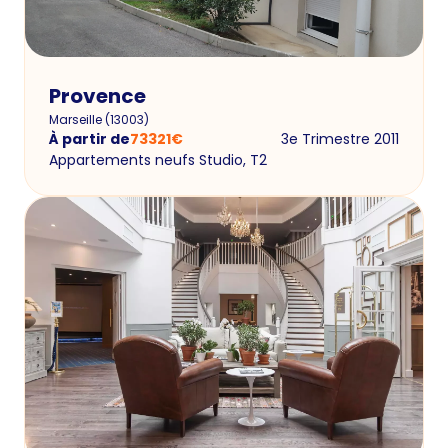
Provence
Marseille
(
13003
)
À partir de
73321
€
3e Trimestre 2011
Appartements neufs Studio, T2