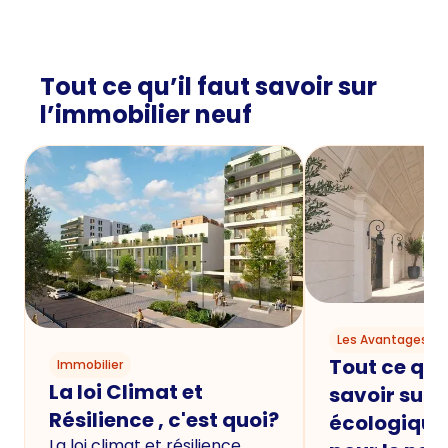
Tout ce qu’il faut savoir sur
l’immobilier neuf
Les Avantages du
Tout ce qu'i
Immobilier
La loi Climat et
savoir sur 
Résilience , c'est quoi?
écologique
La loi climat et résilience,