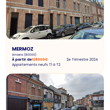
MERMOZ
Amiens
(
80000
)
À partir de
128000
€
2e Trimestre 2024
Appartements neufs T1 à T2