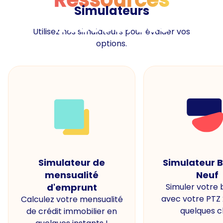
Simulateurs
Ressources
Utilisez nos simulateurs pour évaluer vos
options.
Simulateur de
Simulateur 
mensualité
Neuf
d'emprunt
Simuler votre
avec votre PTZ
Calculez votre mensualité
quelques cl
de crédit immobilier en