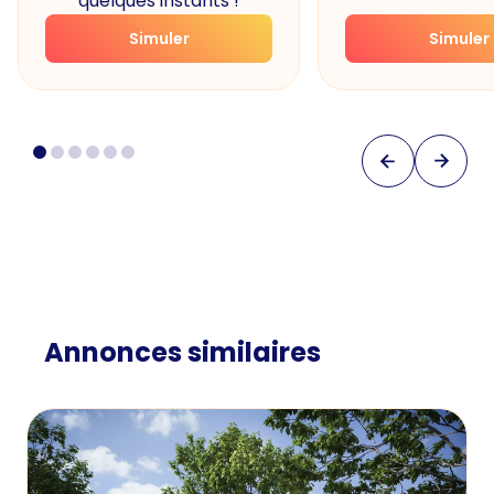
quelques instants !
Simuler
Simuler
Annonces similaires