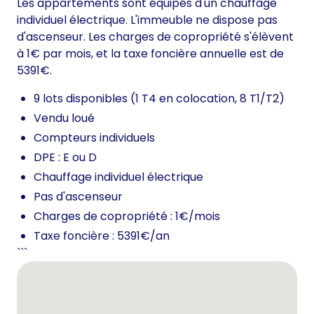
Les appartements sont équipés d'un chauffage
individuel électrique. L'immeuble ne dispose pas
d'ascenseur. Les charges de copropriété s'élèvent
à 1€ par mois, et la taxe foncière annuelle est de
5391€.
9 lots disponibles (1 T4 en colocation, 8 T1/T2)
Vendu loué
Compteurs individuels
DPE : E ou D
Chauffage individuel électrique
Pas d'ascenseur
Charges de copropriété : 1€/mois
Taxe foncière : 5391€/an
```