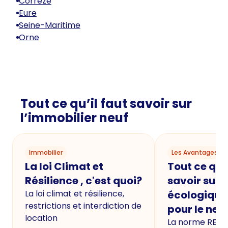
Corrèze
Eure
Seine-Maritime
Orne
Tout ce qu’il faut savoir sur
l’immobilier neuf
Immobilier
Les Avantages du
La loi Climat et
Tout ce qu'i
Résilience , c'est quoi?
savoir sur 
La loi climat et résilience,
écologique
restrictions et interdiction de
pour le neu
location
La norme RE20