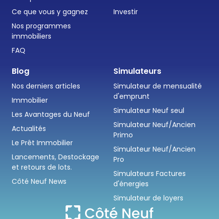
Ce que vous y gagnez
Investir
Nos programmes
immobiliers
FAQ
Blog
Simulateurs
Nos derniers articles
Simulateur de mensualité
d'emprunt
Immobilier
Simulateur Neuf seul
Les Avantages du Neuf
Simulateur Neuf/Ancien
Actualités
Primo
Le Prêt Immobilier
Simulateur Neuf/Ancien
Lancements, Destockage
Pro
et retours de lots.
Simulateurs Factures
Côté Neuf News
d'énergies
Simulateur de loyers