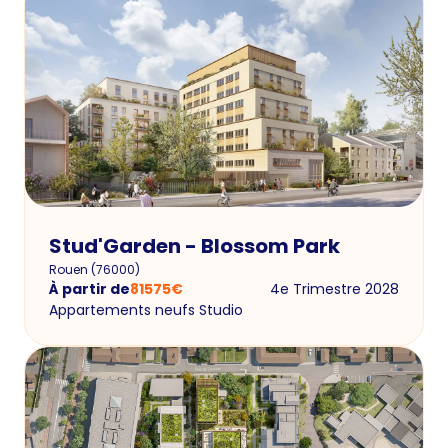
Stud'Garden - Blossom Park
Rouen
(
76000
)
À partir de
81575
€
4e Trimestre 2028
Appartements neufs Studio