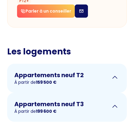
PTZ+
Parler à un conseiller
Les logements
Appartements neuf T2
À partir de
159 500
€
Appartements neuf T3
À partir de
199 600
€