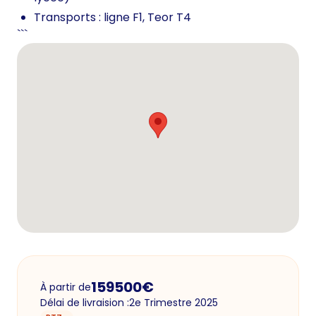
Transports : ligne F1, Teor T4
```
159500
€
À partir de
Délai de livraision :
2e Trimestre 2025