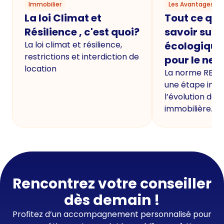
Immobilier
Les Avantages du
La loi Climat et
Tout ce qu'i
Résilience , c'est quoi?
savoir sur 
La loi climat et résilience,
écologique
restrictions et interdiction de
pour le neu
location
La norme RE20
une étape imp
l’évolution de 
immobilière.
Rencontrez votre conseiller
dès demain !
Profitez d’un accompagnement personnalisé pour