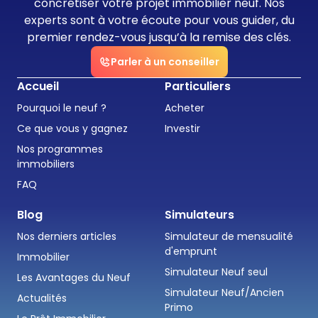
concrétiser votre projet immobilier neuf. Nos
experts sont à votre écoute pour vous guider, du
premier rendez-vous jusqu’à la remise des clés.
Parler à un conseiller
Accueil
Particuliers
Pourquoi le neuf ?
Acheter
Ce que vous y gagnez
Investir
Nos programmes
immobiliers
FAQ
Blog
Simulateurs
Nos derniers articles
Simulateur de mensualité
d'emprunt
Immobilier
Simulateur Neuf seul
Les Avantages du Neuf
Simulateur Neuf/Ancien
Actualités
Primo