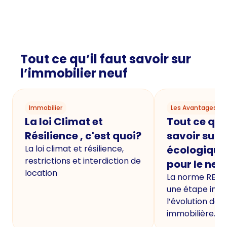
Tout ce qu’il faut savoir sur
l’immobilier neuf
Immobilier
Les Avantages du
La loi Climat et
Tout ce qu'i
Résilience , c'est quoi?
savoir sur 
La loi climat et résilience,
écologique
restrictions et interdiction de
pour le neu
location
La norme RE20
une étape imp
l’évolution de 
immobilière.