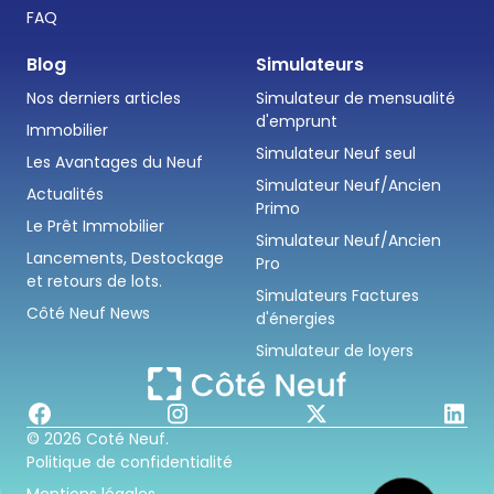
FAQ
Blog
Simulateurs
Nos derniers articles
Simulateur de mensualité
d'emprunt
Immobilier
Simulateur Neuf seul
Les Avantages du Neuf
Simulateur Neuf/Ancien
Actualités
Primo
Le Prêt Immobilier
Simulateur Neuf/Ancien
Lancements, Destockage
Pro
et retours de lots.
Simulateurs Factures
Côté Neuf News
d'énergies
Simulateur de loyers
© 2026 Coté Neuf.
Politique de confidentialité
Mentions légales