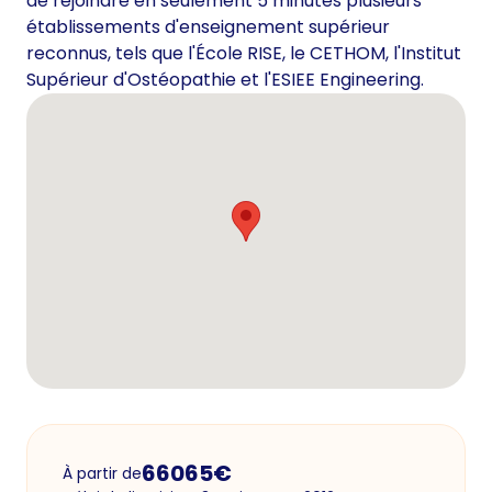
de rejoindre en seulement 5 minutes plusieurs
établissements d'enseignement supérieur
reconnus, tels que l'École RISE, le CETHOM, l'Institut
Supérieur d'Ostéopathie et l'ESIEE Engineering.
66065
€
À partir de