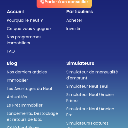
Parler à un conseiller
Accueil
Particuliers
Pourquoi le neuf ?
Acheter
Ce que vous y gagnez
Investir
Nos programmes
immobiliers
FAQ
Blog
Simulateurs
Nos derniers articles
Simulateur de mensualité
d'emprunt
Immobilier
Simulateur Neuf seul
Les Avantages du Neuf
Simulateur Neuf/Ancien
Actualités
Primo
Le Prêt Immobilier
Simulateur Neuf/Ancien
Lancements, Destockage
Pro
et retours de lots.
Simulateurs Factures
Côté Neuf News