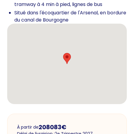
tramway à 4 min à pied, lignes de bus
Situé dans l'écoquartier de l'Arsenal, en bordure
du canal de Bourgogne
208083
€
À partir de
Délai de livraision :
2e Trimestre 2027