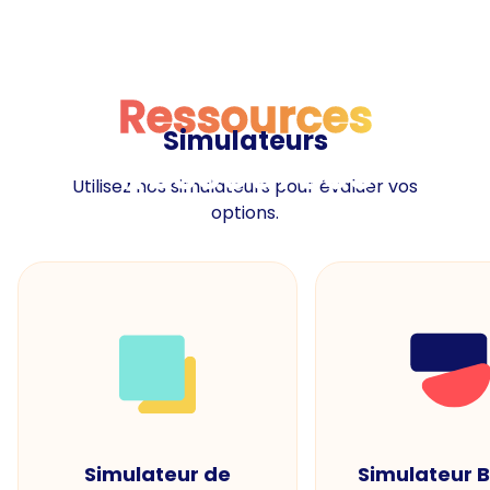
Ressources
Simulateurs
Ressources
Utilisez nos simulateurs pour évaluer vos
options.
Simulateur de
Simulateur 