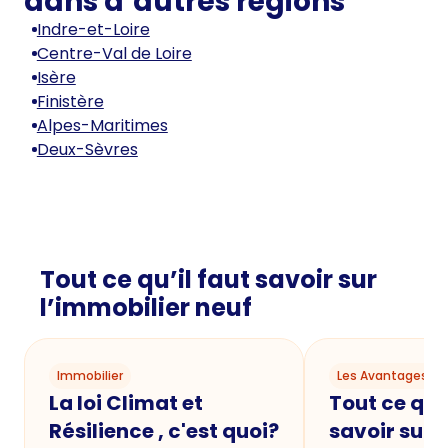
dans d’autres régions
Indre-et-Loire
Centre-Val de Loire
Isère
Finistère
Alpes-Maritimes
Deux-Sèvres
Tout ce qu’il faut savoir sur
l’immobilier neuf
Immobilier
Les Avantages du
La loi Climat et
Tout ce qu'i
Résilience , c'est quoi?
savoir sur 