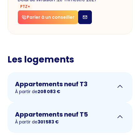
PTZ+
Parler à un conseiller
Les logements
Appartements neuf T3
À partir de
208 083
€
Appartements neuf T5
À partir de
301 583
€