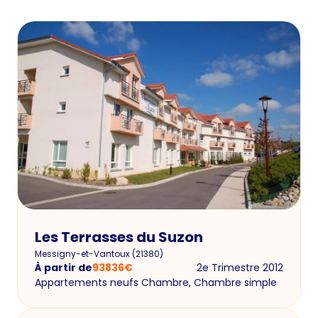
Les Terrasses du Suzon
Messigny-et-Vantoux
(
21380
)
À partir de
93836
€
2e Trimestre 2012
Appartements neufs Chambre, Chambre simple