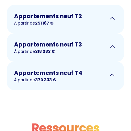
Appartements neuf T2
À partir de
251 167
€
Appartements neuf T3
À partir de
318 083
€
Appartements neuf T4
À partir de
370 333
€
Ressources