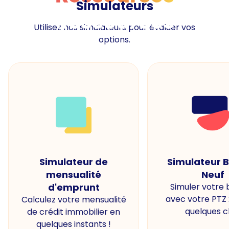
Simulateurs
Ressources
Utilisez nos simulateurs pour évaluer vos
options.
Simulateur de
Simulateur 
mensualité
Neuf
d'emprunt
Simuler votre
avec votre PTZ
Calculez votre mensualité
quelques cl
de crédit immobilier en
quelques instants !