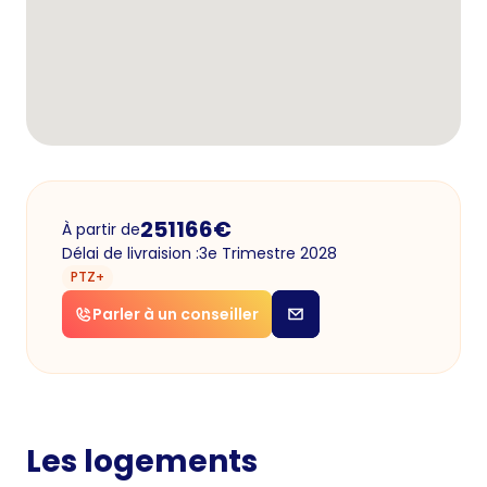
251166
€
À partir de
Délai de livraision :
3e Trimestre 2028
PTZ+
Parler à un conseiller
Les logements