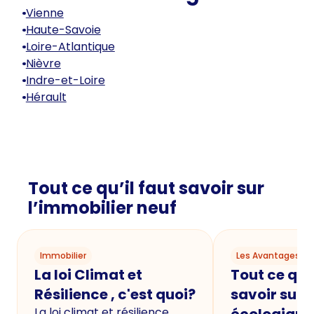
Vienne
Haute-Savoie
Loire-Atlantique
Nièvre
Indre-et-Loire
Hérault
Tout ce qu’il faut savoir sur
l’immobilier neuf
Immobilier
Les Avantages du
La loi Climat et
Tout ce qu'i
Résilience , c'est quoi?
savoir sur 
La loi climat et résilience,
écologique