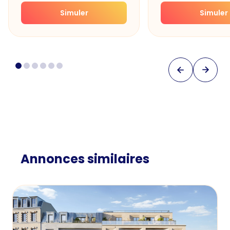
Simuler
Simuler
Annonces similaires