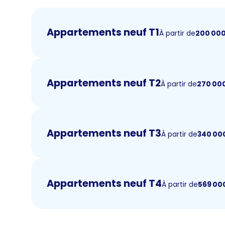
Appartements neuf T1
À partir de
200 00
Appartements neuf T2
À partir de
270 00
Appartements neuf T3
À partir de
340 00
Appartements neuf T4
À partir de
569 00