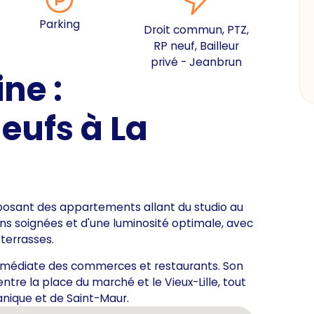
Parking
Droit commun, PTZ,
RP neuf, Bailleur
privé - Jeanbrun
ne :
eufs à La
posant des appartements allant du studio au
ns soignées et d'une luminosité optimale, avec
 terrasses.
immédiate des commerces et restaurants. Son
re la place du marché et le Vieux-Lille, tout
anique et de Saint-Maur.