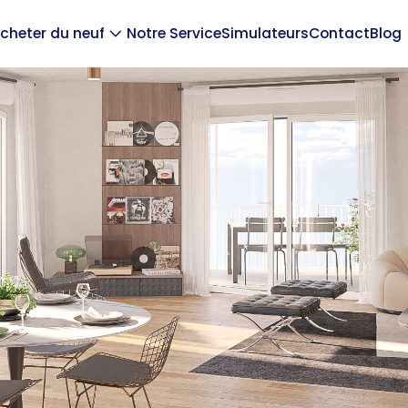
cheter du neuf
Notre Service
Simulateurs
Contact
Blog