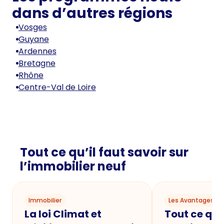
dans d’autres régions
Vosges
Guyane
Ardennes
Bretagne
Rhône
Centre-Val de Loire
Tout ce qu’il faut savoir sur
l’immobilier neuf
Immobilier
Les Avantages du
La loi Climat et
Tout ce qu'i