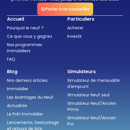
Parler à un conseiller
Accueil
Particuliers
Pourquoi le neuf ?
Acheter
Ce que vous y gagnez
Investir
Nos programmes
immobiliers
FAQ
Blog
Simulateurs
Nos derniers articles
Simulateur de mensualité
d'emprunt
Immobilier
Simulateur Neuf seul
Les Avantages du Neuf
Simulateur Neuf/Ancien
Actualités
Primo
Le Prêt Immobilier
Simulateur Neuf/Ancien
Lancements, Destockage
Pro
et retours de lots.