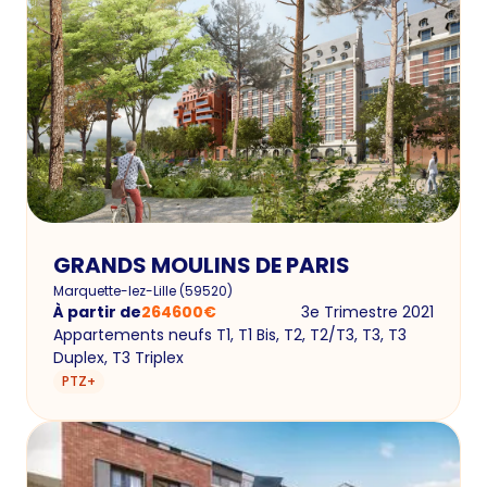
GRANDS MOULINS DE PARIS
Marquette-lez-Lille
(
59520
)
À partir de
264600
€
3e Trimestre 2021
Appartements neufs T1, T1 Bis, T2, T2/T3, T3, T3
Duplex, T3 Triplex
PTZ+