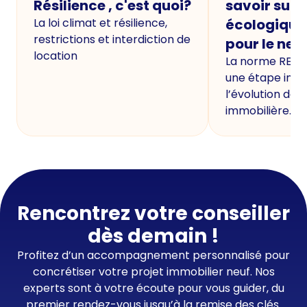
Résilience , c'est quoi?
savoir sur 
La loi climat et résilience,
écologique
restrictions et interdiction de
pour le neu
location
La norme RE20
une étape imp
l’évolution de 
immobilière.
Rencontrez votre conseiller
dès demain !
Profitez d’un accompagnement personnalisé pour
concrétiser votre projet immobilier neuf. Nos
experts sont à votre écoute pour vous guider, du
premier rendez-vous jusqu’à la remise des clés.