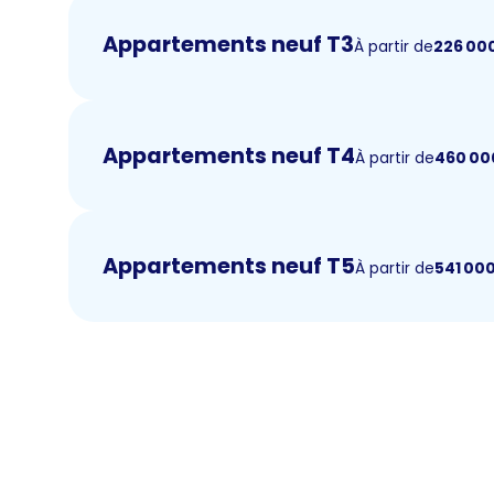
Appartements neuf T3
À partir de
226 00
Appartements neuf T4
À partir de
460 00
Appartements neuf T5
À partir de
541 00