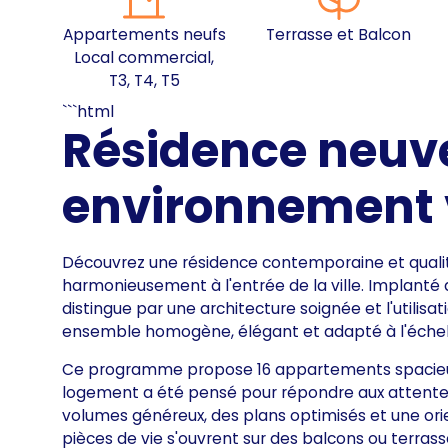
Appartements neufs
Terrasse et Balcon
Local commercial,
T3, T4, T5
```html
Résidence neuv
environnement 
Découvrez une résidence contemporaine et qualita
harmonieusement à l'entrée de la ville. Implant
distingue par une architecture soignée et l'utilisa
ensemble homogène, élégant et adapté à l'échell
Ce programme propose 16 appartements spacieux 
logement a été pensé pour répondre aux attentes
volumes généreux, des plans optimisés et une orien
pièces de vie s'ouvrent sur des balcons ou terrass