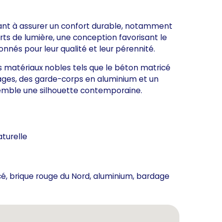
ant à assurer un confort durable, notamment
ts de lumière, une conception favorisant le
ionnés pour leur qualité et leur pérennité.
 matériaux nobles tels que le béton matricé
ages, des garde-corps en aluminium et un
semble une silhouette contemporaine.
aturelle
cé, brique rouge du Nord, aluminium, bardage