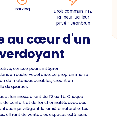
Parking
Droit commun, PTZ,
RP neuf, Bailleur
privé - Jeanbrun
e au cœur d'un
verdoyant
tive, conçue pour s'intégrer
é dans un cadre végétalisé, ce programme se
tion de matériaux durables, créant un
e du quartier.
et lumineux, allant du T2 au T5. Chaque
 de confort et de fonctionnalité, avec des
tation privilégiant la lumière naturelle. Les
es, offrant de véritables espaces extérieurs