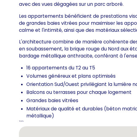
avec des vues dégagées sur un parc arboré.
Les appartements bénéficient de prestations vis
de grandes baies vitrées pour maximiser les appor
calme et l'intimité, ainsi que des matériaux sélect
L'architecture combine de manière cohérente des
en soubassement, la brique rouge du Nord aux ét
bardage métallique anthracite, conférant à l'en
16 appartements du T2 au T5
Volumes généreux et plans optimisés
Orientation Sud/Ouest privilégiant la lumière n
Balcons ou terrasses pour chaque logement
Grandes baies vitrées
Matériaux de qualité et durables (béton matri
métallique)
```