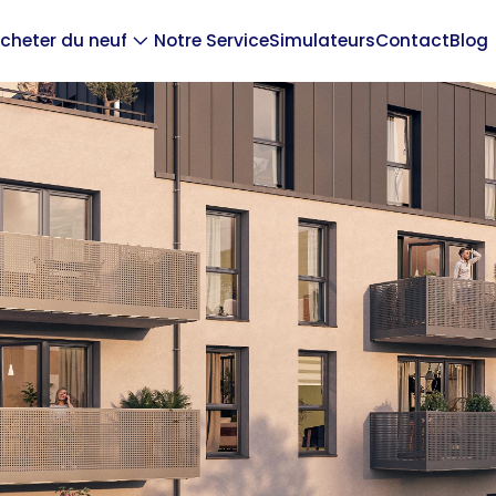
cheter du neuf
Notre Service
Simulateurs
Contact
Blog